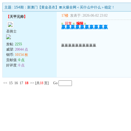
主题 :
154期：新澳门【黄金圣衣】〓火爆全网＜买什么中什么＞稳定！
17楼
发表于: 2026-06-02 23:02
【
天平元帅
】
u
回复
u
编辑
u
赢赢赢赢赢赢赢赢赢赢
圣骑士
发帖:
2255
赢赢赢赢赢赢赢赢赢赢
威望:
20044 点
铜币:
10154 枚
贡献值:
0 点
好评度:
0 点
<<
15
16
17
18
>>
[共
18
页] Go