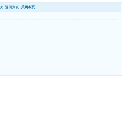
次 |
返回列表
|
关闭本页