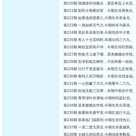
第220期 我佛造经传极乐，观音奉旨上长安
第221期 彩民今期看好双，今期生肖两角尖
第222期 如果送經渡衆心,今期生肖有金光。
第223期 一身如材无气力,今期特肖与家关。
第224期 美好良辰客归来,今期包你中大奖。
第225期 有人十元买码时,本期出码三六九。
第226期 树欲息而风不停，今期生肖旺西南
第227期 狗食月儿难下咽，原来嫦娥在作怪
第228期 彭泽初栽五树时，只应闲看一枝枝
第229期 日行千里是骏马，本期五九定有尾
第230期 春到人间万物苏，今期生肖找金福
第231期 一心想赢下大注,今期看中二六九。
第232期 此地无银三百两，本期中奖此中贵
第233期 青草绿叶布满地,今期特码蓝红色。
第234期 原來嫦娥在作怪,今期生肖出英雄。
第235期 春夏秋冬都平安,今期红波行大运。
第236期 双喜临门福星到,今期生肖找包公。
第237期 一清二楚无异议,今期生肖最威风。
第238期 太碰元帅征西去,今期绿波单数发。