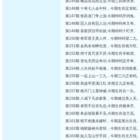
第145期 梅花杏花照玉堂,今知三四来求亲。
第146期 十有七人会中特，今期生肖定龙蛇
第147期 鱼跃龙门争上游,今期特码开鸡兔。
第148期 惡人自有惡人治,今期特码奇又奇。
第149期 喜新厌旧寻欢娱,今期特码十盯开。
第150期 将军君王美人伴，今期特码望二九
第151期 金风未动蝉先觉，今期生肖南方旺
第152期 得寸直尺贪不厌,今期生肖羊称虎。
第153期 变化无穷运奇功,今期特码定开单。
第154期 人生何处不相逢，今期生肖找牧童
第155期 一起上山一三九，今期三六正有码
第156期 风波亭里满江红,本期五九定有尾。
第157期 南天门上显神威,今期生肖在一头。
第158期 八戒下凡农家客，今期难过美人关
第159期 来而不往非礼也,今期生肖猴来开。
第160期 务必假装看不见,今期生肖送兰花。
第161期 恨不相逢未嫁时，今期蓝尾出生肖
第162期 钱财扬禄兴君招，今期生肖送兰花
第163期 如入宝山空手回，今期生肖北方找