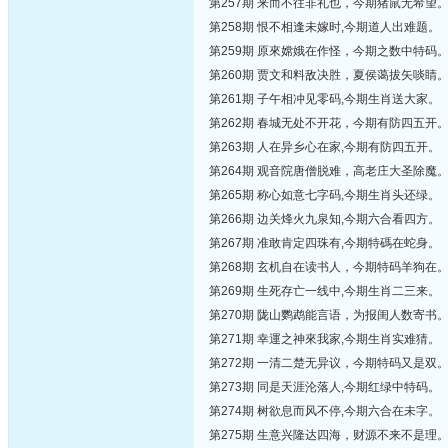
第257期 来而不往非礼也，今期猪鼠无希望
第258期 恨不相逢未嫁时,今期道人出难题。
第259期 原來嫦娥在作怪，今期之数中特码
第260期 贾文和料敌决胜，夏侯蔼拔矢啖睛
第261期 子午相冲见零码,今期生肖送大家。
第262期 春城无处不开花，今期有防四五开
第263期 人在异乡心在家,今期有防四五开。
第264期 观音院唐僧脱难，高老庄大圣除魔
第265期 称心如意七字码,今期生肖头还绿。
第266期 边关烽火九泉知,今期六合看四方。
第267期 准敢肯定四珠有,今期特碼在蛇身。
第268期 玄机自在读书人，今期特码羊狗在
第269期 生死存亡一线中,今期生肖二三来。
第270期 陇山鹦鹉能言语，为报闺人数寄书
第271期 幸運之神來我家,今期生肖实难猜。
第272期 一清二楚无异议，今期特码又是双
第273期 同是天涯沦落人,今期红绿中特码。
第274期 树欲息而风不停,今期六合在未字。
第275期 生意兴隆达四海，财源不来不是理