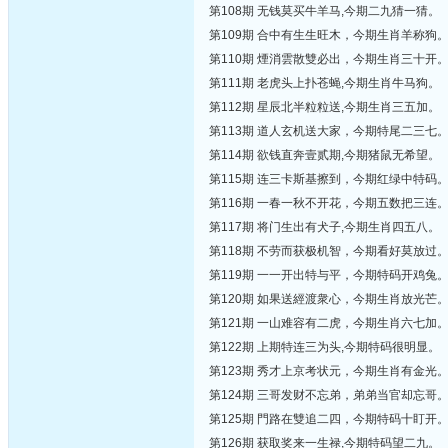
第108期 无钱莫买牛羊马,今期二九猜一猜。
第109期 合中有生生旺木，今期生肖羊称狗
第110期 煙消雲散雙必出，今期生肖三十开
第111期 老虎头上扑苍蝇,今期生肖牛马狗。
第112期 星辰北半粒粒送,今期生肖三五加。
第113期 道人玄机送大家，今期特尾二三七
第114期 欲钱直奔壹贰期,今期猪鼠无希望。
第115期 连三卡斯基擦到，今期红绿中特码
第116期 一春一秋不开花，今期五数把三连
第117期 将门生出有犬子,今期生肖四五八。
第118期 不劳而获极机智，今期看好莫放过
第119期 一一开出特与平，今期特码开鸡兔
第120期 如果送經渡衆心，今期生肖放光芒
第121期 一山难容有二虎，今期生肖六七加
第122期 上期特连三为头,今期特码很明显。
第123期 秀才上京考状元，今期生肖有金光
第124期 三哥发财不忘弟，弟弟当官却忘哥
第125期 門路在雙追二四，今期特码十盯开
第126期 获取奖来一生禄,今期特码望二九。