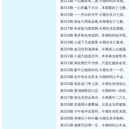
第313期 一山难容有二虎,今期特码开本期。
第314期 一心想赢下大注，本期看好三七数
第315期 一一开出特与平,今期生肖六七加。
第316期 假金方用真金镀,本期看好三七数。
第317期 米老鼠与唐老鸭,今期生肖定猪猴。
第318期 离开角色考虑四，本期特码应开双
第319期 八戒下凡农家客,今期生肖六畜来。
第320期 血泪交和滋淋淋，今期道人出难题
第321期 八戒大战流沙河，木呆奉法收悟净
第322期 风吹雨打不为惧，只是红颜多命苦
第323期 家中之物算特肖,今期生肖一一开。
第324期 合中有生生旺木,今期特码土中金。
第325期 鱼跃龙门争上游，今期生肖找包公
第326期 香消烛暗四六定，今期特码一四排
第327期 变化无穷运奇功，今期看中二六九
第328期 玄德用计袭樊城，元直走马荐诸葛
第329期 子午相冲见零码，今期生肖旺东西
第330期 求神问卜特中藏,今期生肖羊称狗。
第331期 強將手語彈一五，今期特码土中金