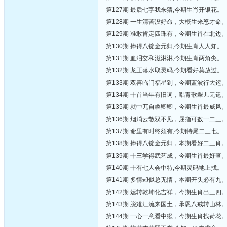
第127期 最后七字我来猜,今期生肖开银花。
第128期 一生清苦没好命，大概生来怒才命
第129期 准敢肯定四珠有，今期生肖在北边
第130期 捧得八锭金元归,今期生肖人人知。
第131期 血泪交和滋淋淋,今期生肖两角尖。
第132期 龙王落水取灵码,今期看好莫放过。
第133期 双喜临门福星到，今期蓝波行大运
第134期 十首当年有旧词，唱青歌翠儿无遗
第135期 就中兀自喚卿卿，今期生肖最威风
第136期 烟消云散双不见，屈指可数一二三
第137期 命里有时终须有,今期特尾二三七。
第138期 捧得八锭金元归，本期看好二三肖
第139期 十三学得武艺成，今期生肖最好查
第140期 十有七人会中特,今期灵码地上找。
第141期 多情却似总无情，本期开头必有九
第142期 运转乾坤化吉祥，今期生肖出三四
第143期 脱难江流来国土，承恩八戒转山林
第144期 一心一意看中猴，今期生肖找荷花