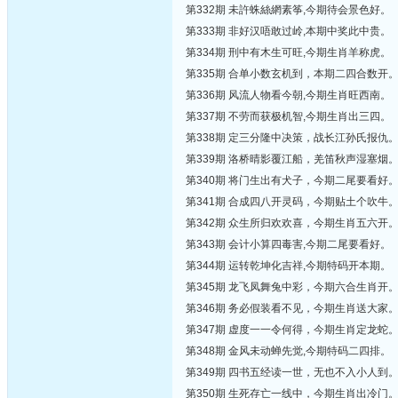
第332期 未許蛛絲網素筝,今期待会景色好。
第333期 非好汉唔敢过岭,本期中奖此中贵。
第334期 刑中有木生可旺,今期生肖羊称虎。
第335期 合单小数玄机到，本期二四合数开
第336期 风流人物看今朝,今期生肖旺西南。
第337期 不劳而获极机智,今期生肖出三四。
第338期 定三分隆中决策，战长江孙氏报仇
第339期 洛桥晴影覆江船，羌笛秋声湿塞烟
第340期 将门生出有犬子，今期二尾要看好
第341期 合成四八开灵码，今期贴土个吹牛
第342期 众生所归欢欢喜，今期生肖五六开
第343期 会计小算四毒害,今期二尾要看好。
第344期 运转乾坤化吉祥,今期特码开本期。
第345期 龙飞凤舞兔中彩，今期六合生肖开
第346期 务必假装看不见，今期生肖送大家
第347期 虚度一一令何得，今期生肖定龙蛇
第348期 金风未动蝉先觉,今期特码二四排。
第349期 四书五经读一世，无也不入小人到
第350期 生死存亡一线中，今期生肖出冷门