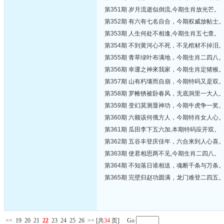
第351期 岁月流逝似倒流,今期生肖放光芒。
第352期 有六有七名自合，今期权威放帖士
第353期 人生何处不相逢,今期生肖五七查。
第354期 不到黄河心不死，不见棺材不掉泪
第355期 青草绿叶布满地，今期生肖二四八
第356期 幸運之神來我家，今期生肖定猪猴
第357期 山有朽壤而自崩，今期特码又是双
第358期 罗帷锈被卧春风，无底洞里一大人
第359期 变幻莫测显神功，今期牛虎争一奖
第360期 六额该何俄方人，今期特肖女人心
第361期 瓜田李下五六加,本期特码应开双。
第362期 五谷丰登庆佳年，六合来到人心喜
第363期 使君相思两不见,今期生肖二四八。
第364期 不知落日谁相送，魂断千条与万条
第365期 完壁归赵功圆满，龙门难登二四五
<<
19
20
21
22
23
24
25
26
>>
[共
34
页] Go