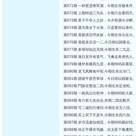
第071期 一杯更进将军酒，今期生肖猴来开
第072期 上期特连三为头，今期六合看四方
第073期 君子不夺人之好，今夕有酒今夕醉
第074期 愿为美女下火海，只是要你以身许
第075期 喜新厌旧寻欢娱，今期生肖出在火
第076期 喜怒哀乐没一二,今日得以歸家去。
第077期 多情却似总无情,今期生肖二九定。
第078期 旭日东升有喜气，飞禽走兽虎伤人
第079期 楼外有楼四九层，本期特码应看双
第080期 龙飞凤舞兔中彩,今期生肖出冷门。
第081期 踏玻平原芳草绿，今日得以歸家去
第082期 門路在雙追二四,今期生肖定龙蛇。
第083期 一路风尘出乾坤，今期特码给大家
第084期 有六有七名自合,本期二四合数开。
第085期 可二减到方便问,今期生肖五八找。
第086期 买上买下不是牛,今期生肖四六加。
第087期 岁月流逝似倒流，今期特码最好找
第088期 祢正平裸衣骂贼，吉太医下毒遭刑