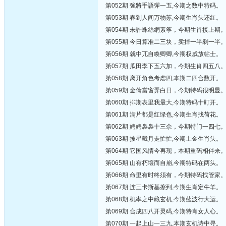
第052期 強將手語彈一五,今期之数中特码。
第053期 春到人间万物苏,今期生肖头还红。
第054期 未許蛛絲網素筝，今期生肖接上期
第055期 今日算准二三块，卖掉一半剩一半
第056期 就中兀自喚卿卿,今期权威放帖士。
第057期 瓜田李下五六加，今期生肖四五八
第058期 离开角色考虑四,本期二四合数开。
第059期 金倫當窗弄白日，今期特码很明显
第060期 排期表里我最大,今期特码十盯开。
第061期 满片都是红绿色,今期生肖找荷花。
第062期 娉娉袅袅十三佘，今期特门一四七
第063期 披星戴月走忙忙,今期土金生肖头。
第064期 它国风情今再现，本期重码相伴来
第065期 山有朽壤而自崩,今期特码在两头。
第066期 命里有时终须有，今期特码找管家
第067期 连三卡斯基擦到,今期生肖定牛羊。
第068期 机率之中藏玄机,今期蓝波行大运。
第069期 合成四八开灵码,今期特肖女人心。
第070期 一起上山一三九,本期玄机诗中寻。