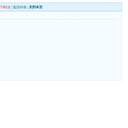
57381
次 |
返回列表
|
关闭本页