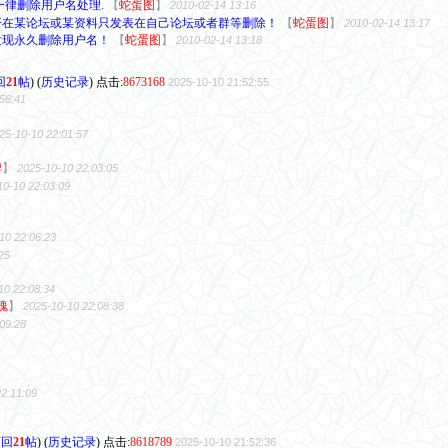
回
21
帖
) (
历史记录
) 点击:
8673168
2025-10-10 21:52:55
56:41
25-10-10 22:01:57
牌
】
2025-10-10 22:03:05
10-10 22:03:09
10 22:06:23
25
10 22:08:34
瑰
】
2025-10-10 22:08:38
09:28
2:11:09
(
回
21
帖
) (
历史记录
) 点击:
8618789
2025-10-10 21:52:36